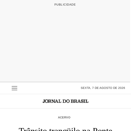
SEXTA, 7 DE AGOSTO DE 2026
ACERVO
Trânsito tranqüilo na Ponte