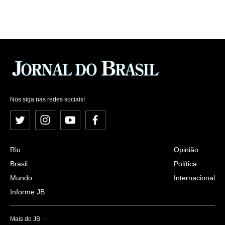
Nos siga nas redes sociais!
Twitter
Instagram
YouTube
Facebook
Rio
Opinião
Brasil
Política
Mundo
Internacional
Informe JB
Mais do JB