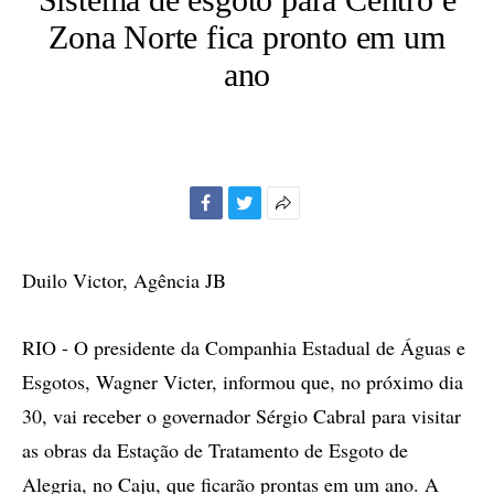
Zona Norte fica pronto em um
ano
Facebook
Twitter
Mais
opções
de
Duilo Victor, Agência JB
compartilhamento
RIO - O presidente da Companhia Estadual de Águas e
Esgotos, Wagner Victer, informou que, no próximo dia
30, vai receber o governador Sérgio Cabral para visitar
as obras da Estação de Tratamento de Esgoto de
Alegria, no Caju, que ficarão prontas em um ano. A