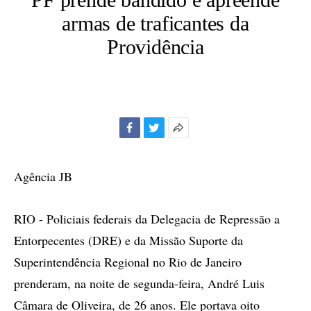
armas de traficantes da
Providência
Facebook
Twitter
Mais
opções
de
Agência JB
compartilhamento
RIO - Policiais federais da Delegacia de Repressão a
Entorpecentes (DRE) e da Missão Suporte da
Superintendência Regional no Rio de Janeiro
prenderam, na noite de segunda-feira, André Luis
Câmara de Oliveira, de 26 anos. Ele portava oito