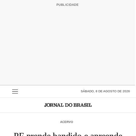
SÁBADO, 8 DE AGOSTO DE 2026
ACERVO
PF prende bandido e apreende