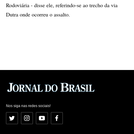
Rodoviária - disse ele, referindo-se ao trecho da via
Dutra onde ocorreu o assalto.
Nos siga nas redes sociais!
Twitter
Instagram
YouTube
Facebook