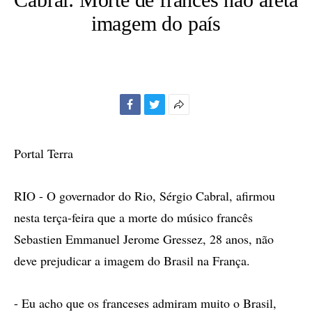
imagem do país
Facebook
Twitter
Mais
opções
de
Portal Terra
compartilhamento
RIO - O governador do Rio, Sérgio Cabral, afirmou
nesta terça-feira que a morte do músico francês
Sebastien Emmanuel Jerome Gressez, 28 anos, não
deve prejudicar a imagem do Brasil na França.
- Eu acho que os franceses admiram muito o Brasil,