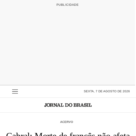
SEXTA, 7 DE AGOSTO DE 2026
ACERVO
Cabral: Morte de francês não afeta