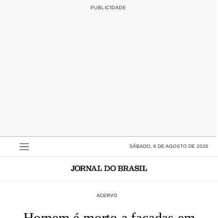
SÁBADO, 8 DE AGOSTO DE 2026
ACERVO
Homem é morto a facadas em