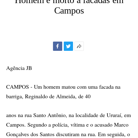
Campos
Facebook
Twitter
Mais
opções
de
Agência JB
compartilhamento
CAMPOS - Um homem matou com uma facada na
barriga, Reginaldo de Almeida, de 40
anos na rua Santo Antônio, na localidade de Ururaí, em
Campos. Segundo a polícia, vítima e o acusado Marco
Gonçalves dos Santos discutiram na rua. Em seguida, o