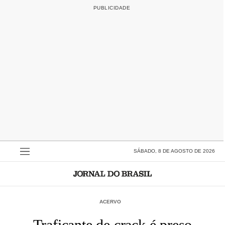
SÁBADO, 8 DE AGOSTO DE 2026
ACERVO
Traficante de crack é preso