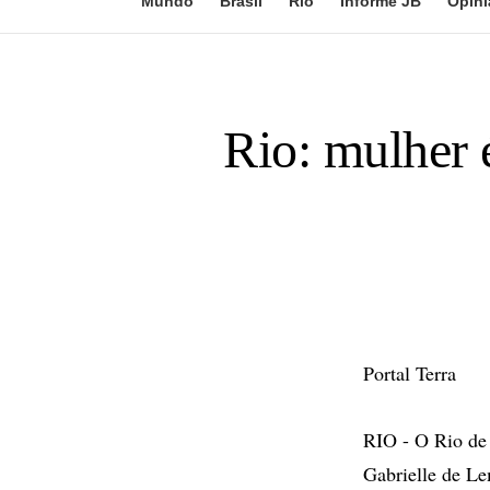
Mundo
Brasil
Rio
Informe JB
Opini
Rio: mulher é
Portal Terra
RIO - O Rio de 
Gabrielle de Le