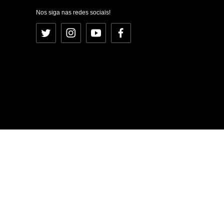
Nos siga nas redes sociais!
Twitter
Instagram
YouTube
Facebook