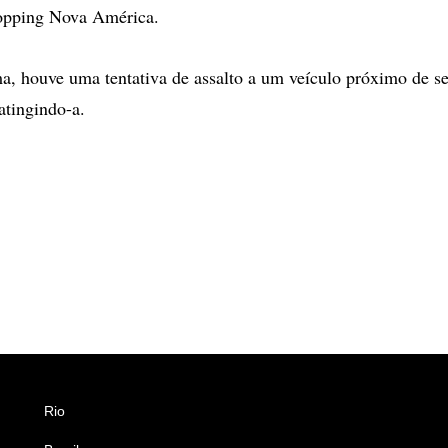
hopping Nova América.
a, houve uma tentativa de assalto a um veículo próximo de s
atingindo-a.
Rio
Esportes