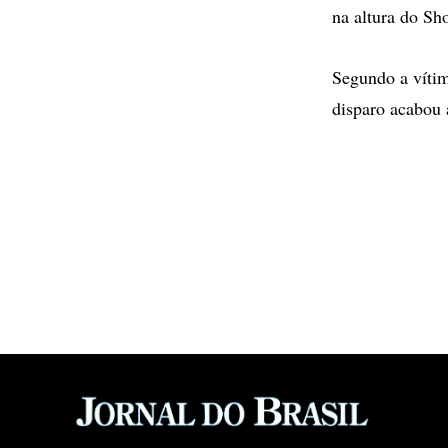
na altura do S
Segundo a vítim
disparo acabou 