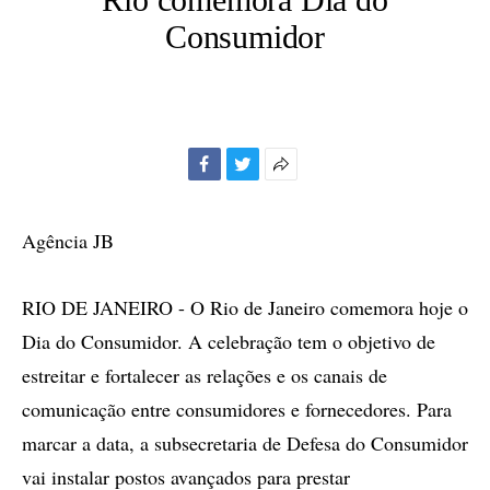
Consumidor
Facebook
Twitter
Mais
opções
de
Agência JB
compartilhamento
RIO DE JANEIRO - O Rio de Janeiro comemora hoje o
Dia do Consumidor. A celebração tem o objetivo de
estreitar e fortalecer as relações e os canais de
comunicação entre consumidores e fornecedores. Para
marcar a data, a subsecretaria de Defesa do Consumidor
vai instalar postos avançados para prestar