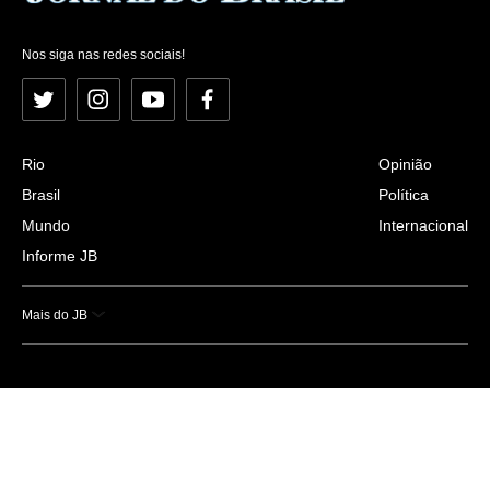
Nos siga nas redes sociais!
Twitter
Instagram
YouTube
Facebook
Rio
Opinião
Brasil
Política
Mundo
Internacional
Informe JB
Mais do JB
Esportes
Saúde
Ciência e Tecnologia
Caderno B
Colunistas