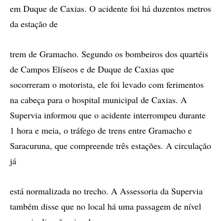
em Duque de Caxias. O acidente foi há duzentos metros
da estação de
trem de Gramacho. Segundo os bombeiros dos quartéis
de Campos Elíseos e de Duque de Caxias que
socorreram o motorista, ele foi levado com ferimentos
na cabeça para o hospital municipal de Caxias. A
Supervia informou que o acidente interrompeu durante
1 hora e meia, o tráfego de trens entre Gramacho e
Saracuruna, que compreende três estações. A circulação
já
está normalizada no trecho. A Assessoria da Supervia
também disse que no local há uma passagem de nível