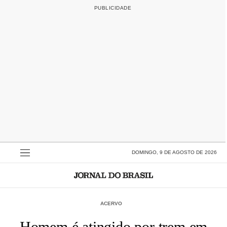
DOMINGO, 9 DE AGOSTO DE 2026
ACERVO
Homem é atingido por trem em