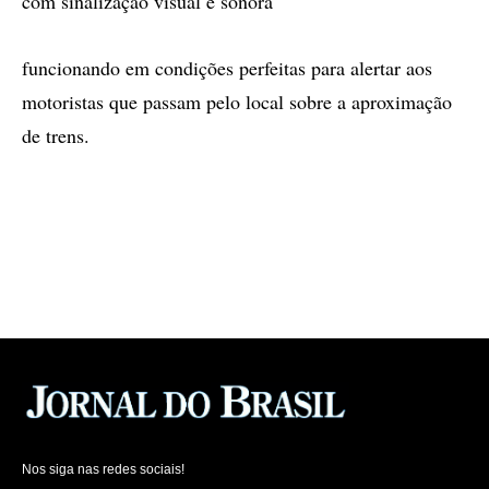
com sinalização visual e sonora
funcionando em condições perfeitas para alertar aos
motoristas que passam pelo local sobre a aproximação
de trens.
Nos siga nas redes sociais!