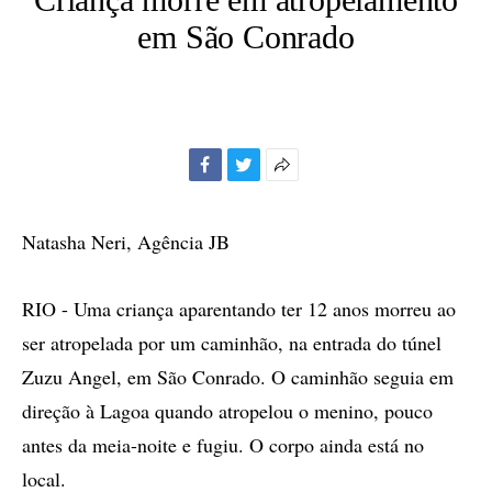
em São Conrado
Facebook
Twitter
Mais
opções
de
Natasha Neri, Agência JB
compartilhamento
RIO - Uma criança aparentando ter 12 anos morreu ao
ser atropelada por um caminhão, na entrada do túnel
Zuzu Angel, em São Conrado. O caminhão seguia em
direção à Lagoa quando atropelou o menino, pouco
antes da meia-noite e fugiu. O corpo ainda está no
local.