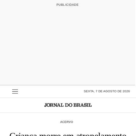
SEXTA, 7 DE AGOSTO DE 2026
ACERVO
Criança morre em atropelamento