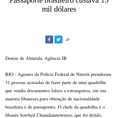
mil dólares
Facebook
Twitter
Mais
opções
de
Denise de Almeida, Agência JB
compartilhamento
RIO - Agentes da Polícia Federal de Niterói prenderam
31 pessoas acusadas de fazer parte de uma quadrilha
que vendia documentos falsos a estrangeiros, em sua
maioria libaneses,para obtenção de nacionalidade
brasileira e de passaportes. O chefe da quadrilha é o
libanês Sowheil Chamdanmownzer, que foi detido,