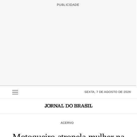
SEXTA, 7 DE AGOSTO DE 2026
ACERVO
Motoqueiro atropela mulher na