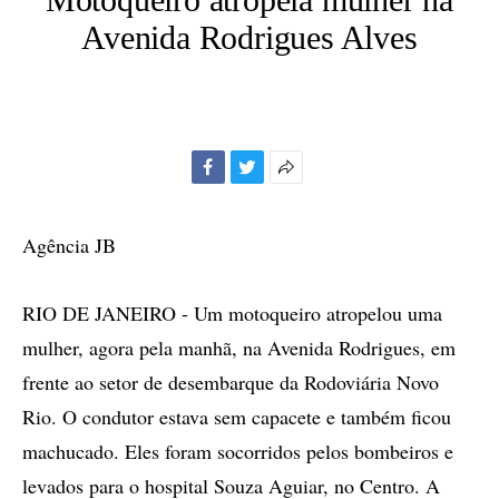
Avenida Rodrigues Alves
Facebook
Twitter
Mais
opções
de
Agência JB
compartilhamento
RIO DE JANEIRO - Um motoqueiro atropelou uma
mulher, agora pela manhã, na Avenida Rodrigues, em
frente ao setor de desembarque da Rodoviária Novo
Rio. O condutor estava sem capacete e também ficou
machucado. Eles foram socorridos pelos bombeiros e
levados para o hospital Souza Aguiar, no Centro. A