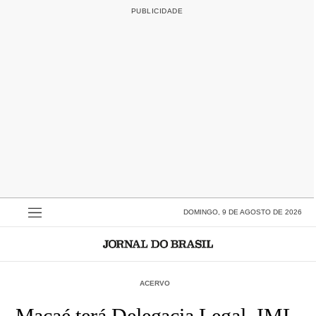
DOMINGO, 9 DE AGOSTO DE 2026
ACERVO
Macaé terá Delegacia Legal, IML,