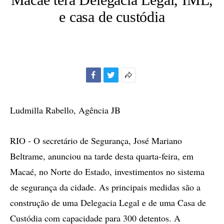
e casa de custódia
Facebook
Twitter
Mais
opções
de
Ludmilla Rabello, Agência JB
compartilhamento
RIO - O secretário de Segurança, José Mariano
Beltrame, anunciou na tarde desta quarta-feira, em
Macaé, no Norte do Estado, investimentos no sistema
de segurança da cidade. As principais medidas são a
construção de uma Delegacia Legal e de uma Casa de
Custódia com capacidade para 300 detentos. A