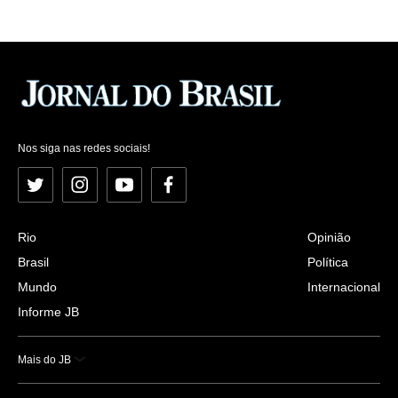
Nos siga nas redes sociais!
Twitter
Instagram
YouTube
Facebook
Rio
Opinião
Brasil
Política
Mundo
Internacional
Informe JB
Mais do JB
Esportes