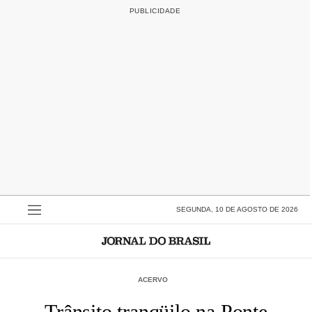
SEGUNDA, 10 DE AGOSTO DE 2026
ACERVO
Trânsito tranqüilo na Ponte