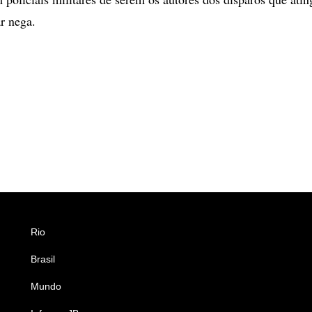
ar nega.
Rio
Esportes
Brasil
Saúde
Mundo
Ciência e Tecnologia