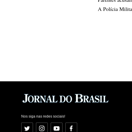
A Polícia Milit
Nos siga nas redes sociais!
Twitter
Instagram
YouTube
Facebook