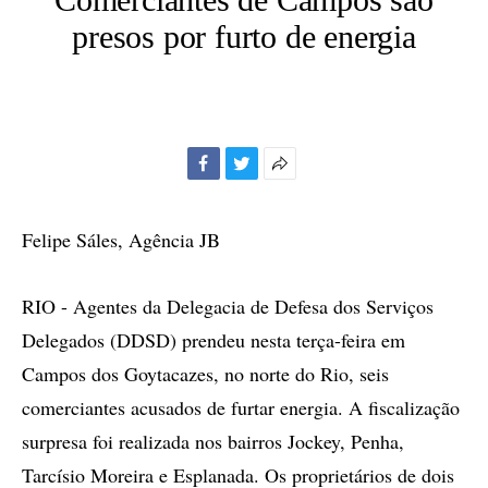
presos por furto de energia
Facebook
Twitter
Mais
opções
de
Felipe Sáles, Agência JB
compartilhamento
RIO - Agentes da Delegacia de Defesa dos Serviços
Delegados (DDSD) prendeu nesta terça-feira em
Campos dos Goytacazes, no norte do Rio, seis
comerciantes acusados de furtar energia. A fiscalização
surpresa foi realizada nos bairros Jockey, Penha,
Tarcísio Moreira e Esplanada. Os proprietários de dois