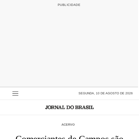
SEGUNDA, 10 DE AGOSTO DE 2026
ACERVO
Comerciantes de Campos são