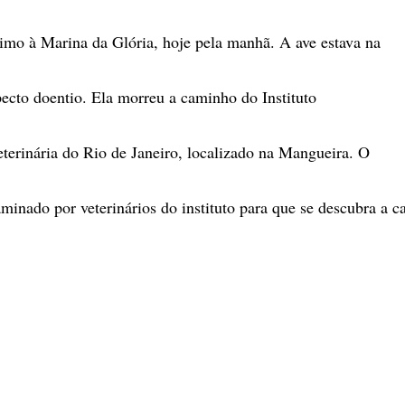
mo à Marina da Glória, hoje pela manhã. A ave estava na
specto doentio. Ela morreu a caminho do Instituto
terinária do Rio de Janeiro, localizado na Mangueira. O
aminado por veterinários do instituto para que se descubra a c