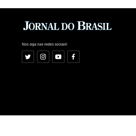
Nos siga nas redes sociais!
Twitter
Instagram
YouTube
Facebook