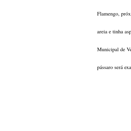
Flamengo, próxi
areia e tinha a
Municipal de Ve
pássaro será ex