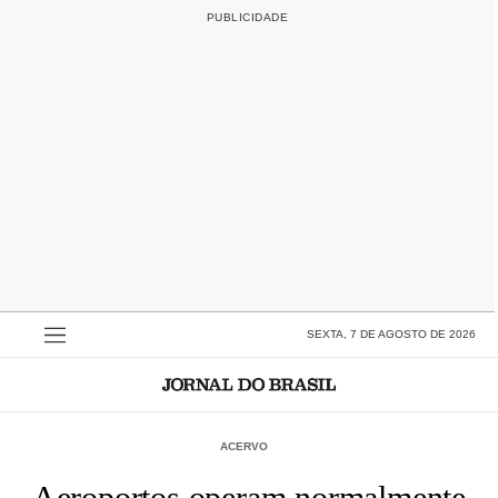
SEXTA, 7 DE AGOSTO DE 2026
ACERVO
Aeroportos operam normalmente