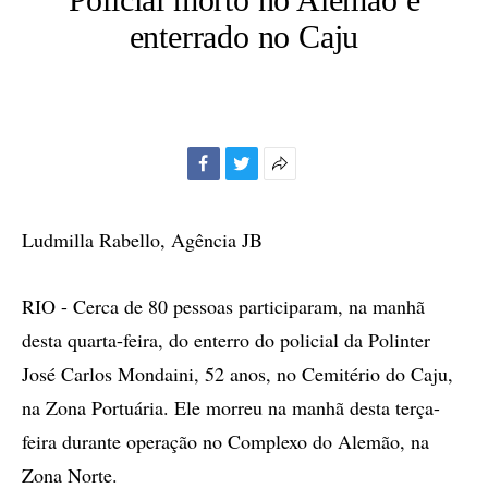
enterrado no Caju
Facebook
Twitter
Mais
opções
de
Ludmilla Rabello, Agência JB
compartilhamento
RIO - Cerca de 80 pessoas participaram, na manhã
desta quarta-feira, do enterro do policial da Polinter
José Carlos Mondaini, 52 anos, no Cemitério do Caju,
na Zona Portuária. Ele morreu na manhã desta terça-
feira durante operação no Complexo do Alemão, na
Zona Norte.