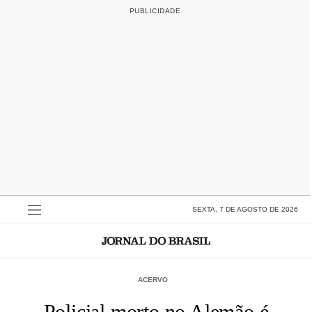
SEXTA, 7 DE AGOSTO DE 2026
ACERVO
Policial morto no Alemão é