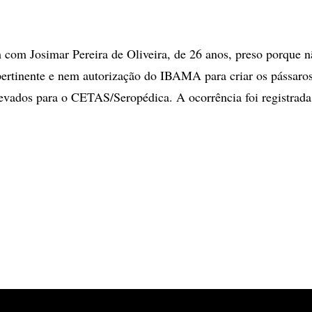
 com Josimar Pereira de Oliveira, de 26 anos, preso porque n
rtinente e nem autorização do IBAMA para criar os pássaros
evados para o CETAS/Seropédica. A ocorrência foi registrada