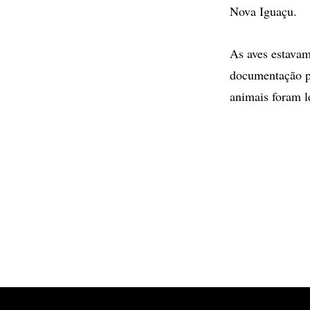
Nova Iguaçu.
As aves estavam
documentação pe
animais foram l