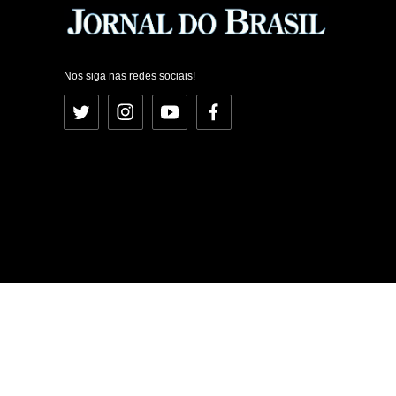
Nos siga nas redes sociais!
Twitter
Instagram
YouTube
Facebook