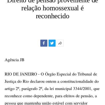
relação homossexual é
reconhecido
Facebook
Twitter
Mais
opções
de
Agência JB
compartilhamento
RIO DE JANEIRO - O Órgão Especial do Tribunal de
Justiça do Rio declarou ontem a constitucionalidade do
artigo 2º, parágrafo 2º, da lei municipal 3344/2001, que
reconhece como dependente, para efeitos de pensão, a
pessoa que mantenha união estável com servidor