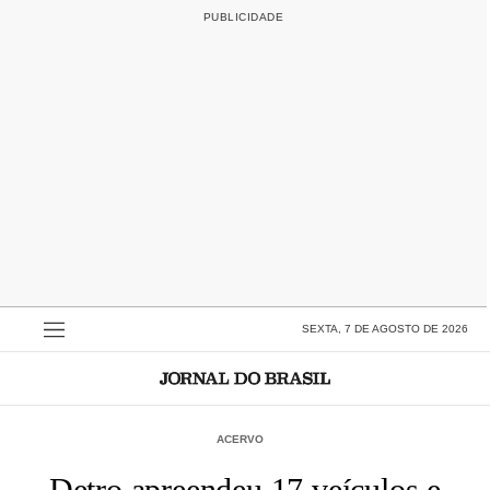
SEXTA, 7 DE AGOSTO DE 2026
ACERVO
Detro apreendeu 17 veículos e