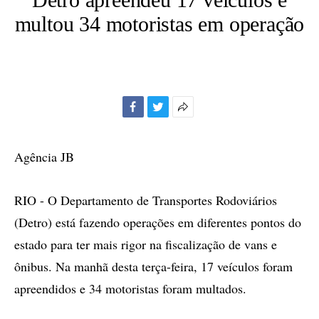
multou 34 motoristas em operação
Facebook
Twitter
Mais
opções
de
Agência JB
compartilhamento
RIO - O Departamento de Transportes Rodoviários
(Detro) está fazendo operações em diferentes pontos do
estado para ter mais rigor na fiscalização de vans e
ônibus. Na manhã desta terça-feira, 17 veículos foram
apreendidos e 34 motoristas foram multados.