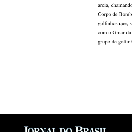
areia, chamand
Corpo de Bombei
golfinhos que, 
com o Gmar da 
grupo de golfin