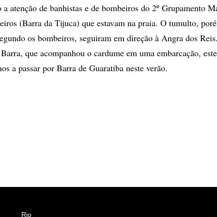
o a atenção de banhistas e de bombeiros do 2º Grupamento M
ros (Barra da Tijuca) que estavam na praia. O tumulto, por
segundo os bombeiros, seguiram em direção à Angra dos Reis
Barra, que acompanhou o cardume em uma embarcação, este
hos a passar por Barra de Guaratiba neste verão.
Rio
Esportes