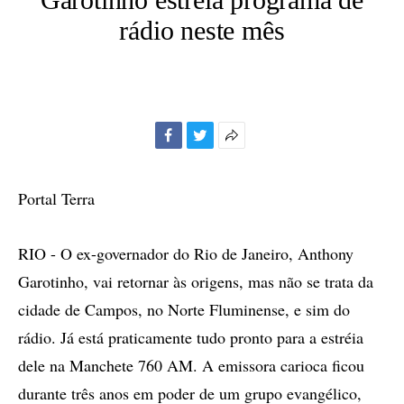
rádio neste mês
Facebook
Twitter
Mais
opções
de
Portal Terra
compartilhamento
RIO - O ex-governador do Rio de Janeiro, Anthony
Garotinho, vai retornar às origens, mas não se trata da
cidade de Campos, no Norte Fluminense, e sim do
rádio. Já está praticamente tudo pronto para a estréia
dele na Manchete 760 AM. A emissora carioca ficou
durante três anos em poder de um grupo evangélico,