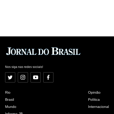
Nos siga nas redes sociais!
Twitter
Instagram
YouTube
Facebook
Rio
Opinião
Brasil
Política
Mundo
Internacional
Informe JB