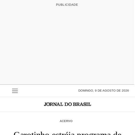
DOMINGO, 9 DE AGOSTO DE 2026
ACERVO
Garotinho estréia programa de