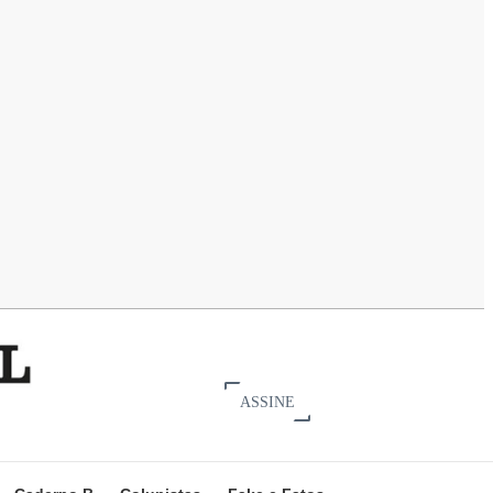
ASSINE