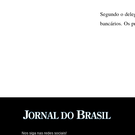
Segundo o dele
bancários. Os p
Nos siga nas redes sociais!