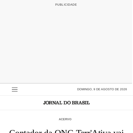
DOMINGO, 9 DE AGOSTO DE 2026
ACERVO
Contador da ONG Terr'Ativa vai