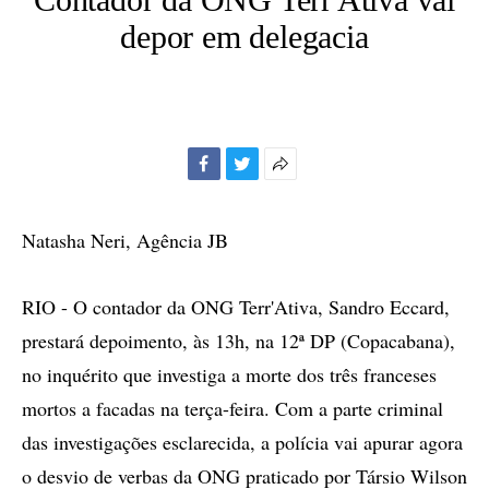
depor em delegacia
Facebook
Twitter
Mais
opções
de
Natasha Neri, Agência JB
compartilhamento
RIO - O contador da ONG Terr'Ativa, Sandro Eccard,
prestará depoimento, às 13h, na 12ª DP (Copacabana),
no inquérito que investiga a morte dos três franceses
mortos a facadas na terça-feira. Com a parte criminal
das investigações esclarecida, a polícia vai apurar agora
o desvio de verbas da ONG praticado por Társio Wilson