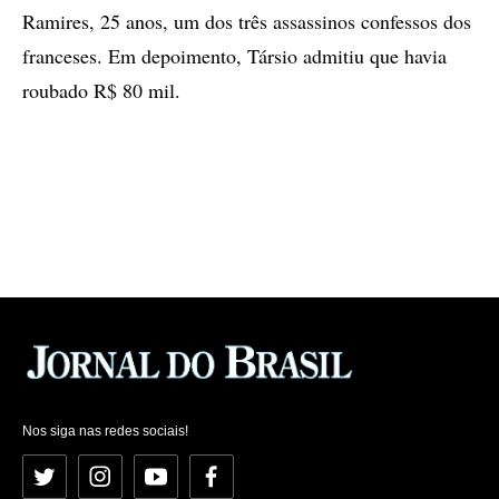
Ramires, 25 anos, um dos três assassinos confessos dos
franceses. Em depoimento, Társio admitiu que havia
roubado R$ 80 mil.
Nos siga nas redes sociais!
Twitter
Instagram
YouTube
Facebook