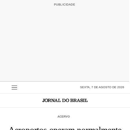
SEXTA, 7 DE AGOSTO DE 2026
ACERVO
Aeroportos operam normalmente