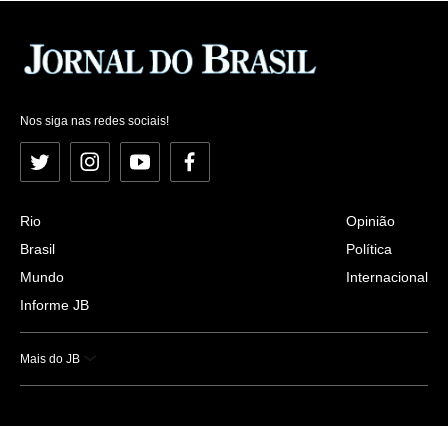
Nos siga nas redes sociais!
Twitter
Instagram
YouTube
Facebook
Rio
Opinião
Brasil
Política
Mundo
Internacional
Informe JB
Mais do JB
Esportes
Saúde
Ciência e Tecnologia