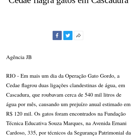
Facebook
Twitter
Mais
opções
de
Agência JB
compartilhamento
RIO - Em mais um dia da Operação Gato Gordo, a
Cedae flagrou duas ligações clandestinas de água, em
Cascadura, que roubavam cerca de 540 mil litros de
água por mês, causando um prejuízo anual estimado em
R$ 120 mil. Os gatos foram encontrados na Fundação
Técnica Educativa Souza Marques, na Avenida Ernani
Cardoso, 335, por técnicos da Segurança Patrimonial da