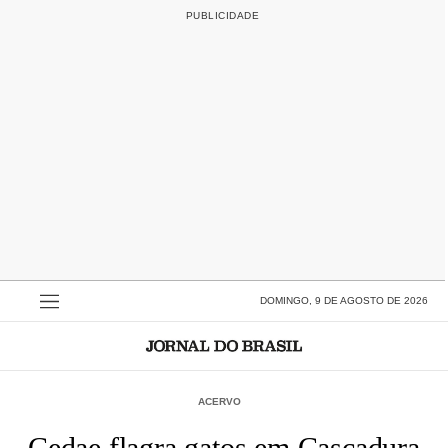
DOMINGO, 9 DE AGOSTO DE 2026
ACERVO
Cedae flagra gatos em Cascadura