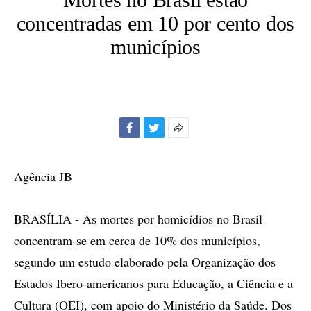
concentradas em 10 por cento dos
municípios
Facebook
Twitter
Mais
opções
de
Agência JB
compartilhamento
BRASÍLIA - As mortes por homicídios no Brasil
concentram-se em cerca de 10% dos municípios,
segundo um estudo elaborado pela Organização dos
Estados Ibero-americanos para Educação, a Ciência e a
Cultura (OEI), com apoio do Ministério da Saúde. Dos