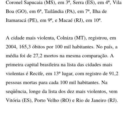
Coronel Sapucaia (MS), em 3º, Serra (ES), em 4º, Vila
Boa (GO), em 6º, Tailândia (PA), em 7º, Ilha de
Itamaracá (PE), em 9º, e Macaé (RJ), em 10º.
A cidade mais violenta, Colniza (MT), registrou, em
2004, 165,3 óbitos por 100 mil habitantes. No país, a
média foi de 27,2 mortos na mesma comparação. A
primeira capital brasileira na lista das cidades mais
violentas é Recife, em 13º lugar, com registro de 91,2
pessoas mortas para cada 100 mil habitantes. Na
seqüência, longe da lista dos dez mais violentos, vem
Vitória (ES), Porto Velho (RO) e Rio de Janeiro (RJ).