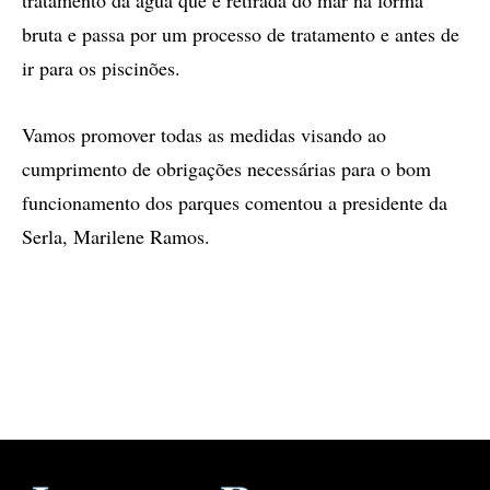
tratamento da água que é retirada do mar na forma
bruta e passa por um processo de tratamento e antes de
ir para os piscinões.
Vamos promover todas as medidas visando ao
cumprimento de obrigações necessárias para o bom
funcionamento dos parques comentou a presidente da
Serla, Marilene Ramos.