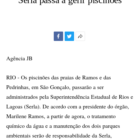
Facebook
Twitter
Mais
opções
de
Agência JB
compartilhamento
RIO - Os piscinões das praias de Ramos e das
Pedrinhas, em São Gonçalo, passarão a ser
administrados pela Superintendência Estadual de Rios e
Lagoas (Serla). De acordo com a presidente do órgão,
Marilene Ramos, a partir de agora, o tratamento
químico da água e a manutenção dos dois parques
ambientais serão de responsabilidade da Serla,