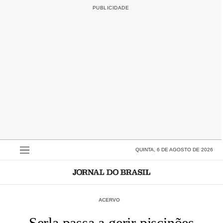
QUINTA, 6 DE AGOSTO DE 2026
ACERVO
Serla passa a gerir piscinões