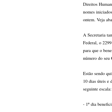
Direitos Humano
nomes iniciados
ontem. Veja aba
A Secretaria t
Federal, o 2299
para que o bene
número do seu 
Estão sendo qui
10 dias úteis e
seguinte escala:
- 1º dia benefic