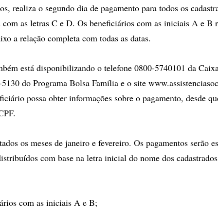
s, realiza o segundo dia de pagamento para todos os cadastr
 com as letras C e D. Os beneficiários com as iniciais A e B
ixo a relação completa com todas as datas.
ambém está disponibilizando o telefone 0800-5740101 da Cai
-5130 do Programa Bolsa Família e o site www.assistenciasoci
ficiário possa obter informações sobre o pagamento, desde qu
CPF.
tados os meses de janeiro e fevereiro. Os pagamentos serão 
 distribuídos com base na letra inicial do nome dos cadastrado
iários com as iniciais A e B;