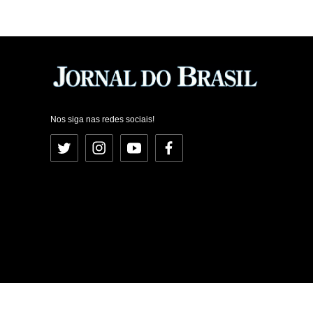
Nos siga nas redes sociais!
Twitter
Instagram
YouTube
Facebook