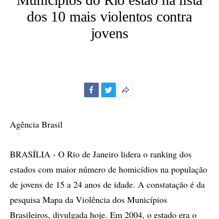
dos 10 mais violentos contra
jovens
Facebook
Twitter
Mais
opções
de
Agência Brasil
compartilhamento
BRASÍLIA - O Rio de Janeiro lidera o ranking dos
estados com maior número de homicídios na população
de jovens de 15 a 24 anos de idade. A constatação é da
pesquisa Mapa da Violência dos Municípios
Brasileiros, divulgada hoje. Em 2004, o estado era o