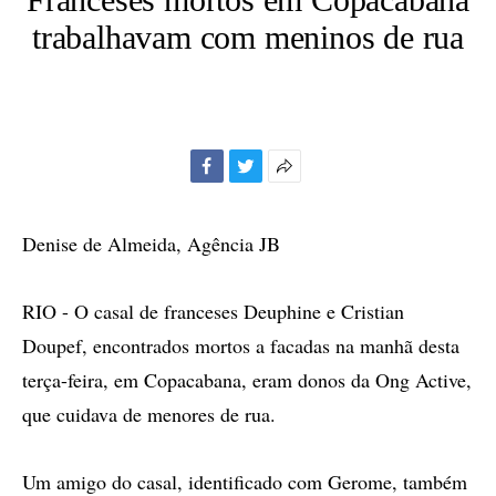
trabalhavam com meninos de rua
Facebook
Twitter
Mais
opções
de
Denise de Almeida, Agência JB
compartilhamento
RIO - O casal de franceses Deuphine e Cristian
Doupef, encontrados mortos a facadas na manhã desta
terça-feira, em Copacabana, eram donos da Ong Active,
que cuidava de menores de rua.
Um amigo do casal, identificado com Gerome, também