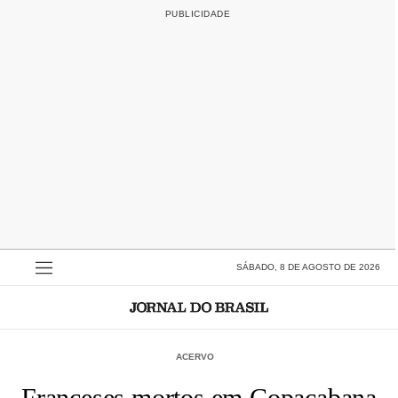
SÁBADO, 8 DE AGOSTO DE 2026
ACERVO
Franceses mortos em Copacabana