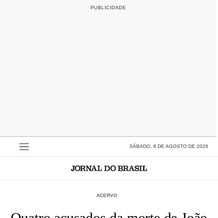
SÁBADO, 8 DE AGOSTO DE 2026
ACERVO
Quatro acusados da morte de João