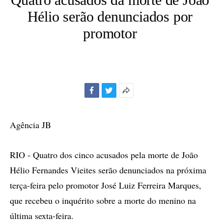
Hélio serão denunciados por
promotor
Facebook
Twitter
Mais
opções
de
Agência JB
compartilhamento
RIO - Quatro dos cinco acusados pela morte de João
Hélio Fernandes Vieites serão denunciados na próxima
terça-feira pelo promotor José Luiz Ferreira Marques,
que recebeu o inquérito sobre a morte do menino na
última sexta-feira.