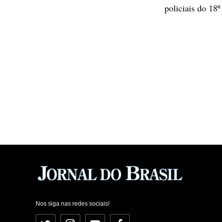
policiais do 18
Nos siga nas redes sociais!