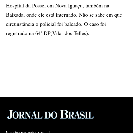
Hospital da Posse, em Nova Iguaçu, também na
Baixada, onde ele está internado. Não se sabe em que
circunstância o policial foi baleado. O caso foi
registrado na 64ª DP(Vilar dos Telles).
Nos siga nas redes sociais!