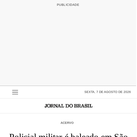
SEXTA, 7 DE AGOSTO DE 2026
ACERVO
Policial militar é baleado em São