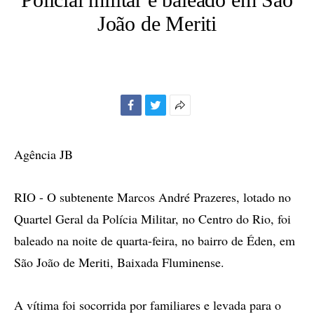
João de Meriti
Facebook
Twitter
Mais
opções
de
Agência JB
compartilhamento
RIO - O subtenente Marcos André Prazeres, lotado no
Quartel Geral da Polícia Militar, no Centro do Rio, foi
baleado na noite de quarta-feira, no bairro de Éden, em
São João de Meriti, Baixada Fluminense.
A vítima foi socorrida por familiares e levada para o