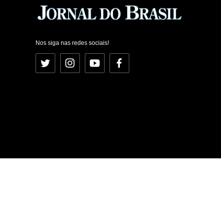
Nos siga nas redes sociais!
Twitter
Instagram
YouTube
Facebook