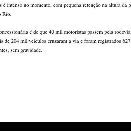
os é intenso no momento, com pequena retenção na altura da 
o Rio.
oncessionária é de que 40 mil motoristas passem pela rodovia
ais de 204 mil veículos cruzaram a via e foram registrados 62
ntes, sem gravidade.