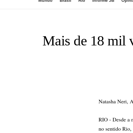
Mundo
Brasil
Rio
Informe JB
Opini
Mais de 18 mil 
Natasha Neri, 
RIO - Desde a m
no sentido Rio,