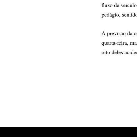
fluxo de veícul
pedágio, sentid
A previsão da c
quarta-feira, m
oito deles acide