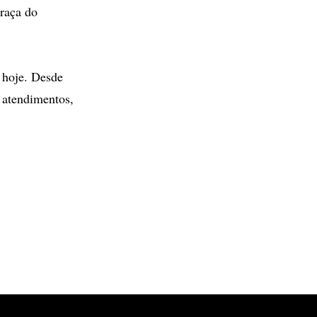
praça do
 hoje. Desde
7 atendimentos,