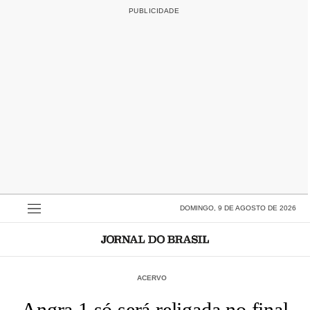
DOMINGO, 9 DE AGOSTO DE 2026
ACERVO
Angra 1 só será religada no final