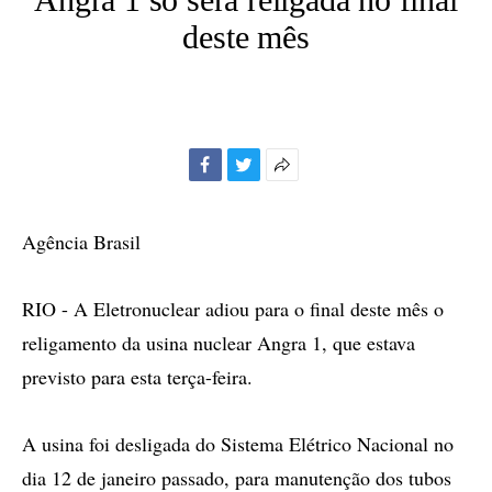
deste mês
Facebook
Twitter
Mais
opções
de
Agência Brasil
compartilhamento
RIO - A Eletronuclear adiou para o final deste mês o
religamento da usina nuclear Angra 1, que estava
previsto para esta terça-feira.
A usina foi desligada do Sistema Elétrico Nacional no
dia 12 de janeiro passado, para manutenção dos tubos