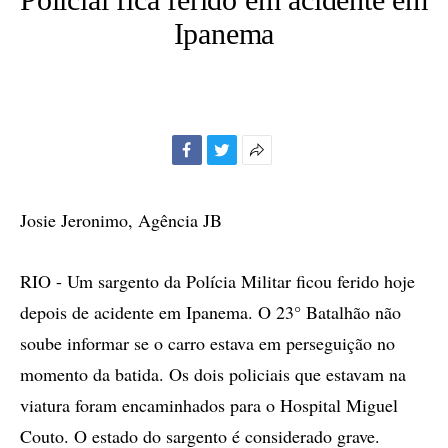
Ipanema
Facebook
Twitter
Mais
opções
de
Josie Jeronimo, Agência JB
compartilhamento
RIO - Um sargento da Polícia Militar ficou ferido hoje
depois de acidente em Ipanema. O 23° Batalhão não
soube informar se o carro estava em perseguição no
momento da batida. Os dois policiais que estavam na
viatura foram encaminhados para o Hospital Miguel
Couto. O estado do sargento é considerado grave.