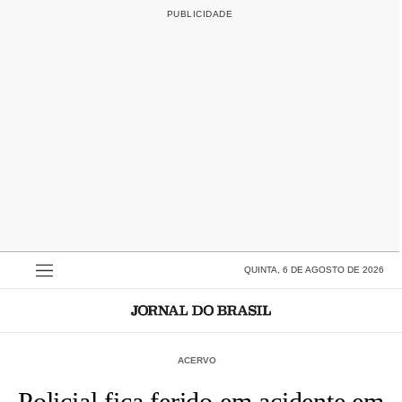
QUINTA, 6 DE AGOSTO DE 2026
ACERVO
Policial fica ferido em acidente em