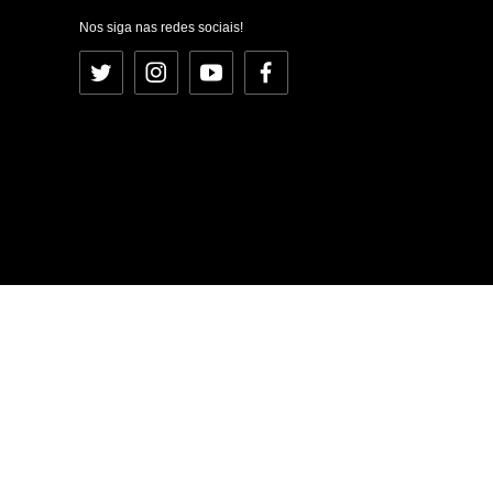
Nos siga nas redes sociais!
Twitter
Instagram
YouTube
Facebook