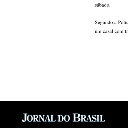
sábado.
Segundo a Políc
um casal com tr