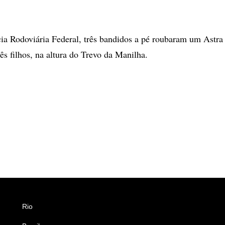
ia Rodoviária Federal, três bandidos a pé roubaram um Astra
ês filhos, na altura do Trevo da Manilha.
Rio
Esportes