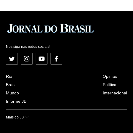
Nos siga nas redes sociais!
Twitter
Instagram
YouTube
Facebook
Rio
Opinião
Brasil
Política
Mundo
Internacional
Informe JB
Mais do JB
Esportes