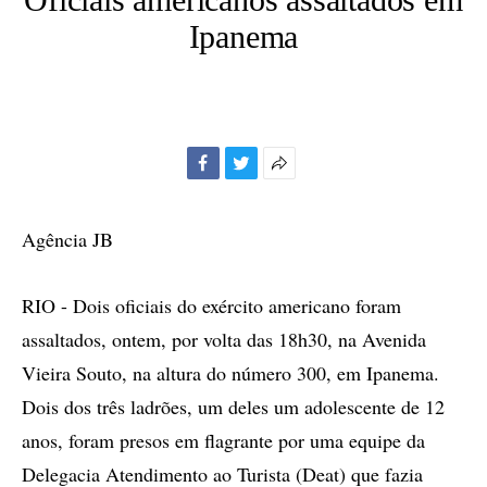
Ipanema
Facebook
Twitter
Mais
opções
de
Agência JB
compartilhamento
RIO - Dois oficiais do exército americano foram
assaltados, ontem, por volta das 18h30, na Avenida
Vieira Souto, na altura do número 300, em Ipanema.
Dois dos três ladrões, um deles um adolescente de 12
anos, foram presos em flagrante por uma equipe da
Delegacia Atendimento ao Turista (Deat) que fazia