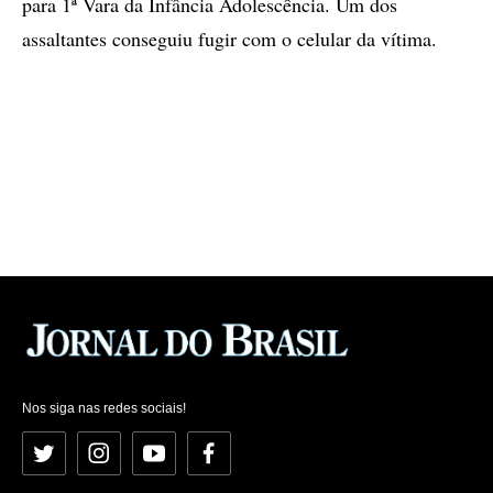
para 1ª Vara da Infância Adolescência. Um dos
assaltantes conseguiu fugir com o celular da vítima.
Nos siga nas redes sociais!
Twitter
Instagram
YouTube
Facebook