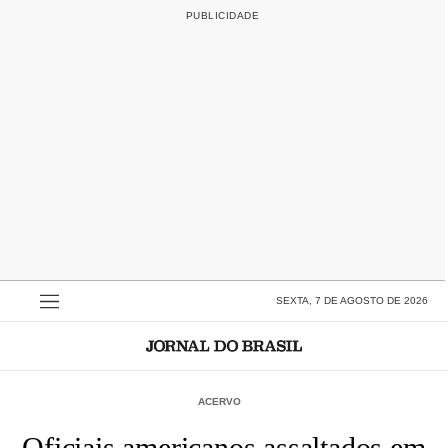
SEXTA, 7 DE AGOSTO DE 2026
ACERVO
Oficiais americanos assaltados em