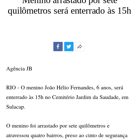
quilômetros será enterrado às 15h
Facebook
Twitter
Mais
opções
de
Agência JB
compartilhamento
RIO - O menino João Hélio Fernandes, 6 anos, será
enterrado às 15h no Cemitério Jardim da Saudade, em
Sulacap.
O menino foi arrastado por sete quilômetros e
atravessou quatro bairros, preso ao cinto de segurança