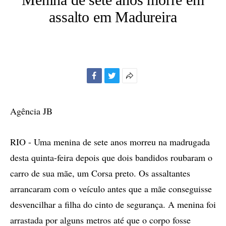
assalto em Madureira
Facebook
Twitter
Mais
opções
de
Agência JB
compartilhamento
RIO - Uma menina de sete anos morreu na madrugada
desta quinta-feira depois que dois bandidos roubaram o
carro de sua mãe, um Corsa preto. Os assaltantes
arrancaram com o veículo antes que a mãe conseguisse
desvencilhar a filha do cinto de segurança. A menina foi
arrastada por alguns metros até que o corpo fosse