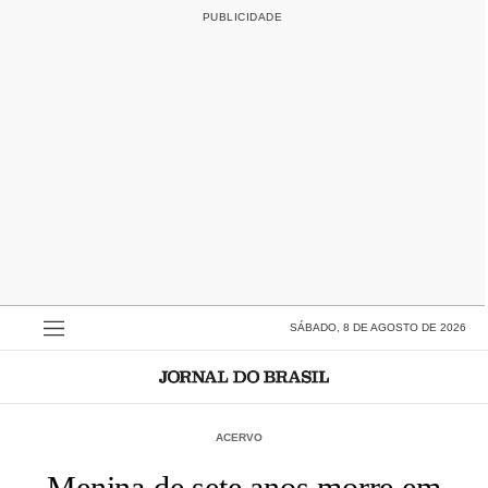
SÁBADO, 8 DE AGOSTO DE 2026
ACERVO
Menina de sete anos morre em