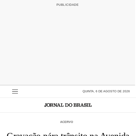
QUINTA, 6 DE AGOSTO DE 2026
ACERVO
Gravação pára trânsito na Avenida