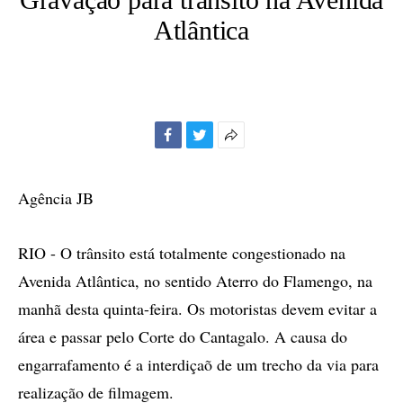
Atlântica
Facebook
Twitter
Mais
opções
de
Agência JB
compartilhamento
RIO - O trânsito está totalmente congestionado na
Avenida Atlântica, no sentido Aterro do Flamengo, na
manhã desta quinta-feira. Os motoristas devem evitar a
área e passar pelo Corte do Cantagalo. A causa do
engarrafamento é a interdiçaõ de um trecho da via para
realização de filmagem.