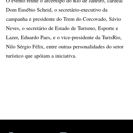
O evento reúne o arcebispo do Rio de Janeiro, cardeal
Dom Eusébio Scheid, o secretário-executivo da
campanha e presidente do Trem do Corcovado, Sávio
Neves, o secretário de Estado de Turismo, Esporte e
Lazer, Eduardo Paes, e o vice-presidente da TurisRio,
Nilo Sérgio Félix, entre outras personalidades do setor
turístico que apóiam a iniciativa.