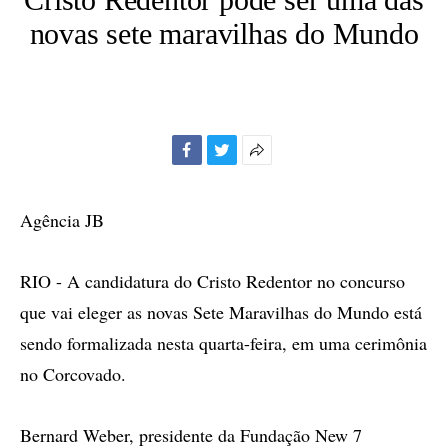
novas sete maravilhas do Mundo
Facebook
Twitter
Mais
opções
de
Agência JB
compartilhamento
RIO - A candidatura do Cristo Redentor no concurso
que vai eleger as novas Sete Maravilhas do Mundo está
sendo formalizada nesta quarta-feira, em uma cerimônia
no Corcovado.
Bernard Weber, presidente da Fundação New 7