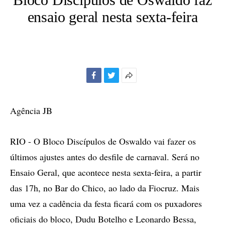
ensaio geral nesta sexta-feira
Facebook
Twitter
Mais
opções
de
Agência JB
compartilhamento
RIO - O Bloco Discípulos de Oswaldo vai fazer os
últimos ajustes antes do desfile de carnaval. Será no
Ensaio Geral, que acontece nesta sexta-feira, a partir
das 17h, no Bar do Chico, ao lado da Fiocruz. Mais
uma vez a cadência da festa ficará com os puxadores
oficiais do bloco, Dudu Botelho e Leonardo Bessa,