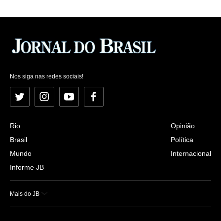
Nos siga nas redes sociais!
Twitter
Instagram
YouTube
Facebook
Rio
Opinião
Brasil
Política
Mundo
Internacional
Informe JB
Mais do JB
Esportes