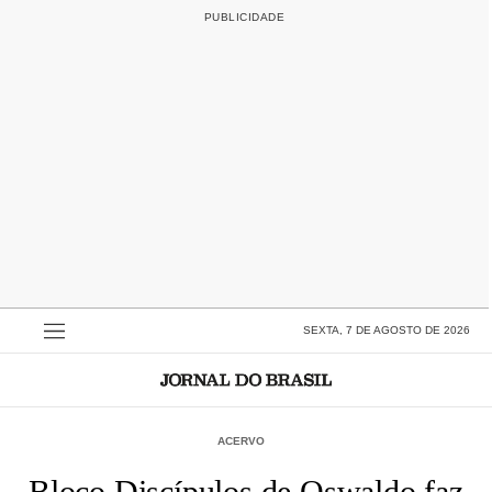
SEXTA, 7 DE AGOSTO DE 2026
ACERVO
Bloco Discípulos de Oswaldo faz