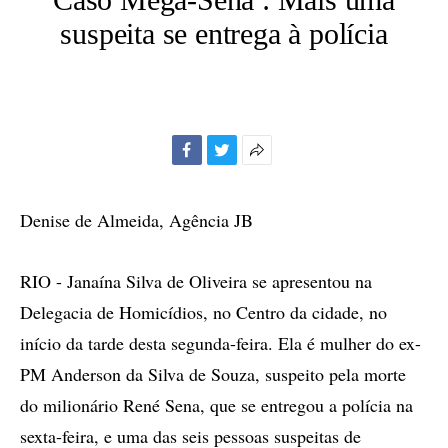
suspeita se entrega à polícia
Facebook
Twitter
Mais
opções
de
Denise de Almeida, Agência JB
compartilhamento
RIO - Janaína Silva de Oliveira se apresentou na
Delegacia de Homicídios, no Centro da cidade, no
início da tarde desta segunda-feira. Ela é mulher do ex-
PM Anderson da Silva de Souza, suspeito pela morte
do milionário René Sena, que se entregou a polícia na
sexta-feira, e uma das seis pessoas suspeitas de