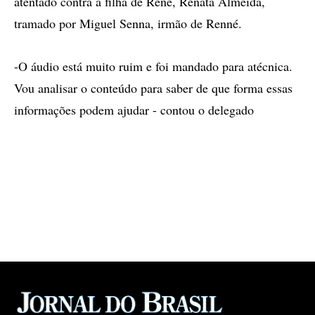
atentado contra a filha de René, Renata Almeida,
tramado por Miguel Senna, irmão de Renné.
-O áudio está muito ruim e foi mandado para atécnica.
Vou analisar o conteúdo para saber de que forma essas
informações podem ajudar - contou o delegado