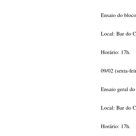
Ensaio do bloco
Local: Bar do C
Horário: 17h.
09/02 (sexta-fei
Ensaio geral do
Local: Bar do C
Horário: 17h.