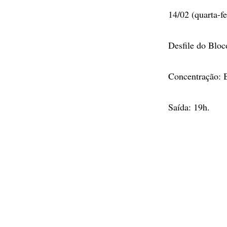
14/02 (quarta-fe
Desfile do Bloc
Concentração: B
Saída: 19h.