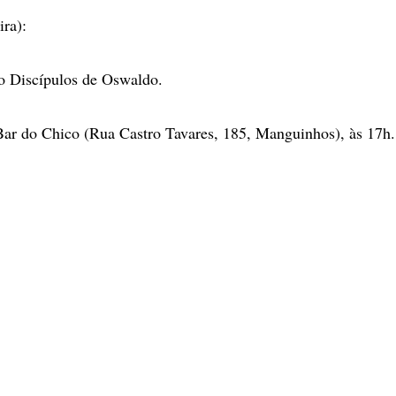
ira):
o Discípulos de Oswaldo.
ar do Chico (Rua Castro Tavares, 185, Manguinhos), às 17h.