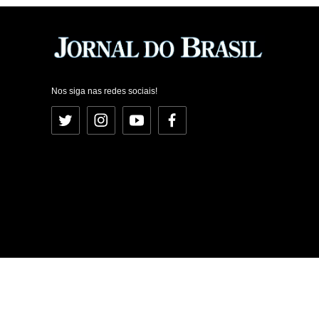
Nos siga nas redes sociais!
Twitter
Instagram
YouTube
Facebook