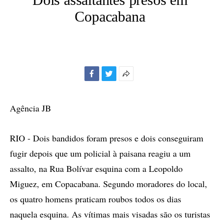
Copacabana
Facebook
Twitter
Mais
opções
de
Agência JB
compartilhamento
RIO - Dois bandidos foram presos e dois conseguiram
fugir depois que um policial à paisana reagiu a um
assalto, na Rua Bolívar esquina com a Leopoldo
Miguez, em Copacabana. Segundo moradores do local,
os quatro homens praticam roubos todos os dias
naquela esquina. As vítimas mais visadas são os turistas